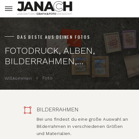
DAS BESTE AUS DEINEN FOTOS
FOTODRUCK, ALBEN,
BILDERRAHMEN,...
Foto
Willkommen
BILDERRAHMEN
Bei uns findest du eine große Auswahl an
Bilderrahmen in verschiedenen Größen
und Materialien.